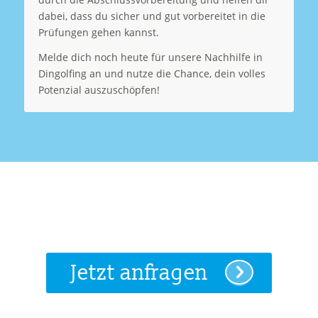
dabei, dass du sicher und gut vorbereitet in die
Prüfungen gehen kannst.
Melde dich noch heute für unsere Nachhilfe in
Dingolfing an und nutze die Chance, dein volles
Potenzial auszuschöpfen!
Jetzt anfragen