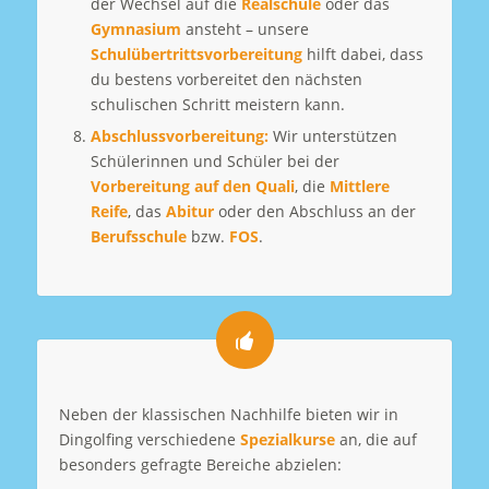
der Wechsel auf die
Realschule
oder das
Gymnasium
ansteht – unsere
Schulübertrittsvorbereitung
hilft dabei, dass
du bestens vorbereitet den nächsten
schulischen Schritt meistern kann.
Abschlussvorbereitung:
Wir unterstützen
Schülerinnen und Schüler bei der
Vorbereitung auf den Quali
, die
Mittlere
Reife
, das
Abitur
oder den Abschluss an der
Berufsschule
bzw.
FOS
.
Neben der klassischen Nachhilfe bieten wir in
Dingolfing verschiedene
Spezialkurse
an, die auf
besonders gefragte Bereiche abzielen: