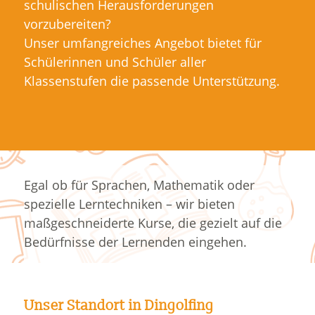
schulischen Herausforderungen
vorzubereiten?
Unser umfangreiches Angebot bietet für
Schülerinnen und Schüler aller
Klassenstufen die passende Unterstützung.
Egal ob für Sprachen, Mathematik oder
spezielle Lerntechniken – wir bieten
maßgeschneiderte Kurse, die gezielt auf die
Bedürfnisse der Lernenden eingehen.
Unser Standort in Dingolfing