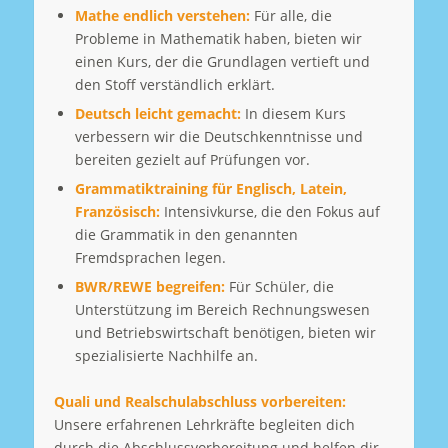
Mathe endlich verstehen:
Für alle, die
Probleme in Mathematik haben, bieten wir
einen Kurs, der die Grundlagen vertieft und
den Stoff verständlich erklärt.
Deutsch leicht gemacht:
In diesem Kurs
verbessern wir die Deutschkenntnisse und
bereiten gezielt auf Prüfungen vor.
Grammatiktraining für Englisch, Latein,
Französisch:
Intensivkurse, die den Fokus auf
die Grammatik in den genannten
Fremdsprachen legen.
BWR/REWE begreifen:
Für Schüler, die
Unterstützung im Bereich Rechnungswesen
und Betriebswirtschaft benötigen, bieten wir
spezialisierte Nachhilfe an.
Quali und Realschulabschluss vorbereiten:
Unsere erfahrenen Lehrkräfte begleiten dich
durch die Abschlussvorbereitung und helfen dir