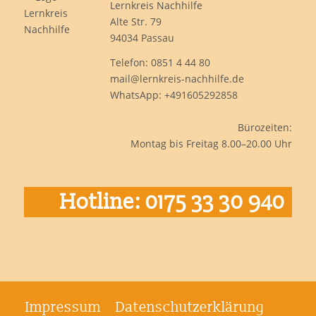
Lernkreis Nachhilfe
Alte Str. 79
94034 Passau
Telefon: 0851 4 44 80
mail@lernkreis-nachhilfe.de
WhatsApp:
+491605292858
Bürozeiten:
Montag bis Freitag 8.00–20.00 Uhr
Hotline: 0175 33 30 940
Impressum
Datenschutzerklärung